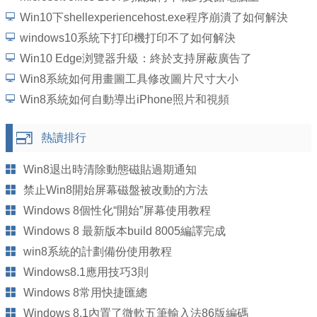
Win10下shellexperiencehost.exe程序崩潰了如何解決
windows10系統下打印機打印不了如何解決
Win10 Edge浏覽器升級：終於支持屏蔽廣告了
Win8系統如何用畫圖工具修改圖片尺寸大小
Win8系統如何自動導出iPhone照片和視頻
熱讀排行
Win8退出時清除動態磁貼過期通知
禁止Win8開始屏幕磁盤被改動的方法
Windows 8個性化“開始”屏幕使用教程
Windows 8 最新版本build 8005編譯完成
win8系統的計劃備份使用教程
Windows8.1應用技巧3則
Windows 8常用快捷匯總
Windows 8.1內置了微軟五筆輸入法86版編碼