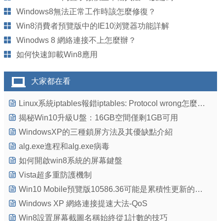
Windows8無法正常工作時該怎麼修復？
Win8消費者預覽版中的IE10浏覽器功能詳解
Winodws 8 網絡連接不上怎麼辦？
如何快速卸載Win8應用
大家都在看
Linux系統iptables報錯iptables: Protocol wrong怎麼辦？
揭秘Win10升級U盤：16GB空間僅剩1GB可用
WindowsXP的三種鎖屏方法及其優缺點介紹
alg.exe進程和alg.exe病毒
如何開啟win8系統的屏幕鍵盤
Vista超多重防護機制
Win10 Mobile預覽版10586.36可能是累積性更新的合體
Windows XP 網絡連接提速大法-QoS
Win8設置屏幕截圖名稱始終從1計數的技巧