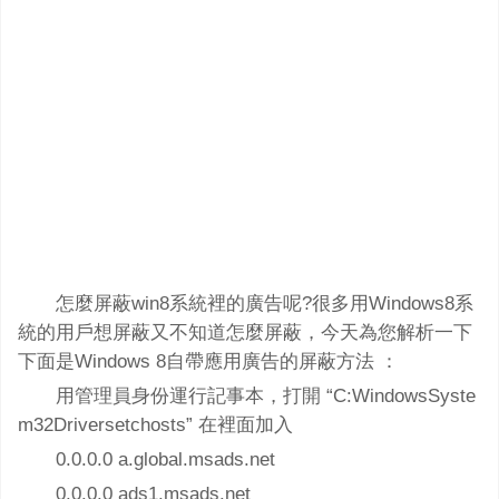
怎麼屏蔽win8系統裡的廣告呢?很多用Windows8系
統的用戶想屏蔽又不知道怎麼屏蔽，今天為您解析一下
下面是Windows 8自帶應用廣告的屏蔽方法 ：
用管理員身份運行記事本，打開 “C:WindowsSyste
m32Driversetchosts” 在裡面加入
0.0.0.0 a.global.msads.net
0.0.0.0 ads1.msads.net