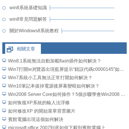
win8系統基礎知識
win8常見問題解答
關於Windows8系統教程
相關文章
Win8.1系統無法自動加載flash插件如何解決？
Win7打開ie浏覽器出現藍屏提示“錯誤代碼c0000145”如何解決？
Win7系統小工具無法正常打開如何解決？
Win10筆記本拔掉電源後屏幕變暗如何解決？
Win2008 Server Core如何操作？5個步驟學會Win2008 Server Core操作
如何恢復XP系統的輸入法浮條
如何修改XP 的開始菜單背景圖片
賓館電腦出現這個如何解決
microsoft office 2007到底如何下載到賓館電腦上