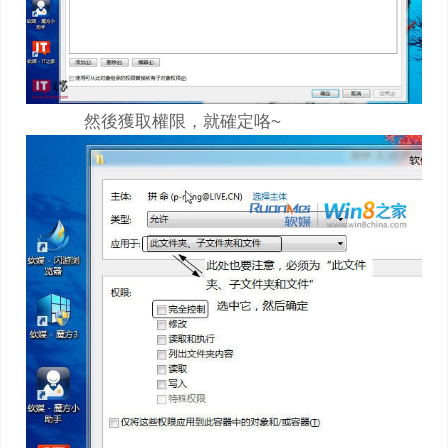
然後獲取權限，就確定咯~