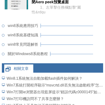
閉Aero peek預覽桌面
1、左單擊任務欄點擊“屬
性&rdqu
win8系統應用技巧
win8系統基礎知識
win8常見問題解答
關於Windows8系統教程
相關文章
Win8.1系統無法自動加載flash插件如何解決？
Win7系統打開程序顯示“msvcrtd.dll丟失無法啟動程序”怎麼解決
Win7打開ie浏覽器出現藍屏提示“錯誤代碼c0000145”如何解決？
Win7打印機訪問不了共享怎麼辦？