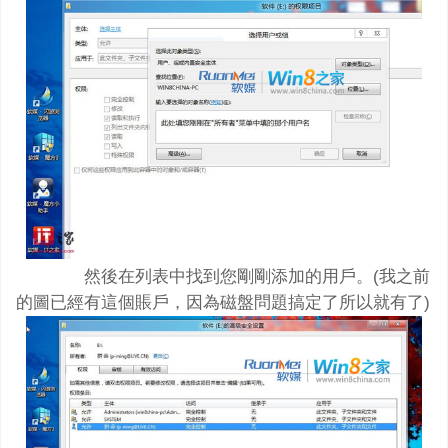
然後在列表中找到您剛剛添加的用戶。(我之前
的圖已經有這個賬戶，因為磁盤問題搞定了所以就有了)