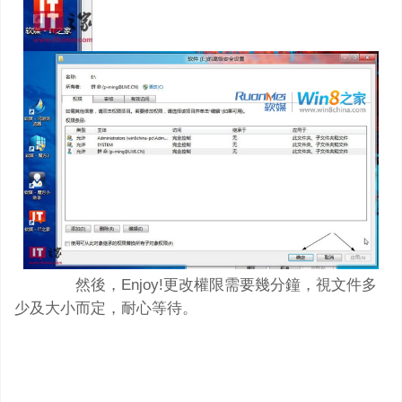
然後，Enjoy!更改權限需要幾分鐘，視文件多
少及大小而定，耐心等待。