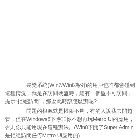
裝雙系統(Win7/Win8為例)的用戶也許都會碰到
這種情況，就是在訪問硬盤時，總有一個盤不可訪問，
提示“拒絕訪問”，那麼此時該怎麼辦呢?
問題的根源就是權限不夠，有的人說我去開超
管，但在Windows8下除非你不想再玩Metro Ui的應用，
否則你只能用現在這種辦法。(Win8下開了Super Admin
是拒絕訪問任何Metro Ui應用的)