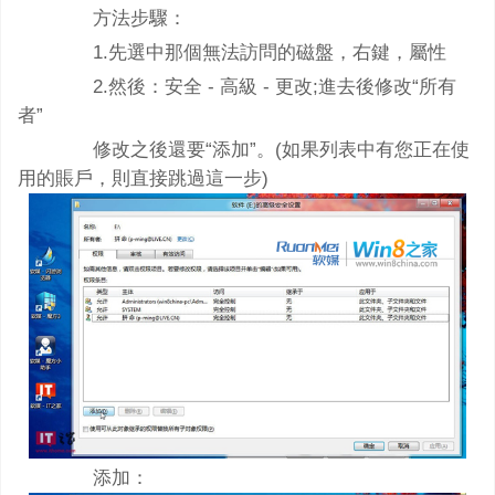
方法步驟：
1.先選中那個無法訪問的磁盤，右鍵，屬性
2.然後：安全 - 高級 - 更改;進去後修改“所有
者”
修改之後還要“添加”。(如果列表中有您正在使
用的賬戶，則直接跳過這一步)
添加：