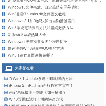
win8電腦的QQ彈出消息，總會導致視頻聲音變小怎麼辦？
Windows8文件拖放、自定義鎖定屏幕功能
Win8刪除Thumbs.db文件圖文教程
Windows 8.1如何解決彈出自動撥號窗口
Win8系統電話激活方法和聯網激活方法
新版win8系統熱鍵大全
Windows8消費預覽版後台程序切換
快速注銷Win8系統中QQ號的方法
Win8.1遠程桌面連接在哪？
大家都在看
在Win8.1 Update系統下卸載IIS的方法
iPhone 5、iPad mini/4行貨官方宣布！
win7系統檢測不到網卡如何解決？
Win8設置默認打印機的快速方法