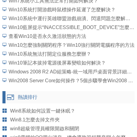
Win7系統小工具無法正常打開如何解決？
Win10系統打開游戲時鼠標操作延遲了怎麼解決？
Win10系統中運行英雄聯盟游戲崩潰、閃退問題怎麼解決？
Win10藍屏提示“INACCESSIBLE_BOOT_DEVICE”怎麼處理？
查看Win10是否永久激活狀態的方法
Win10怎麼強制關閉程序？Win10強行關閉電腦程序的方法
Win10系統無法打開定位服務怎麼辦？
Win10筆記本拔掉電源後屏幕變暗如何解決？
Windows 2008 R2 AD組策略-統一域用戶桌面背景詳細圖文教程
Win2008 Server Core如何操作？5個步驟學會Win2008 Server Core操作
熱讀排行
Win8系統如何設置一鍵休眠？
Win8.1怎麼去掉文件夾
win8超級管理員權限開啟和關閉