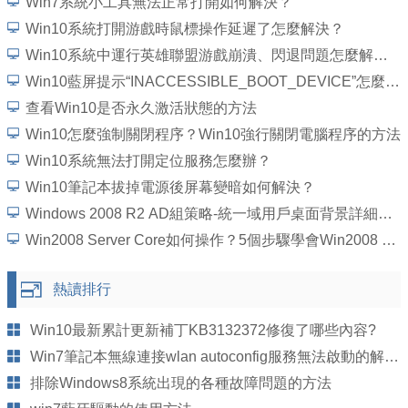
Win7系統小工具無法正常打開如何解決？
Win10系統打開游戲時鼠標操作延遲了怎麼解決？
Win10系統中運行英雄聯盟游戲崩潰、閃退問題怎麼解決？
Win10藍屏提示“INACCESSIBLE_BOOT_DEVICE”怎麼處理？
查看Win10是否永久激活狀態的方法
Win10怎麼強制關閉程序？Win10強行關閉電腦程序的方法
Win10系統無法打開定位服務怎麼辦？
Win10筆記本拔掉電源後屏幕變暗如何解決？
Windows 2008 R2 AD組策略-統一域用戶桌面背景詳細圖文教程
Win2008 Server Core如何操作？5個步驟學會Win2008 Server Core操作
熱讀排行
Win10最新累計更新補丁KB3132372修復了哪些內容?
Win7筆記本無線連接wlan autoconfig服務無法啟動的解決方法
排除Windows8系統出現的各種故障問題的方法