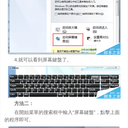
4.就可以看到屏幕鍵盤了。
方法二：
在開始菜單的搜索框中輸入“屏幕鍵盤”，點擊上面
的程序即可。