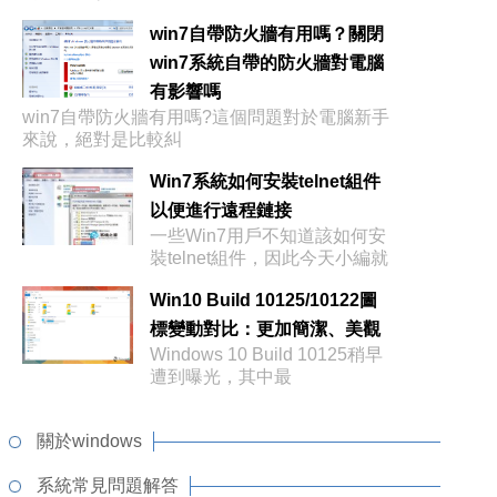
win7自帶防火牆有用嗎？關閉
win7系統自帶的防火牆對電腦
有影響嗎
win7自帶防火牆有用嗎?這個問題對於電腦新手
來說，絕對是比較糾
Win7系統如何安裝telnet組件
以便進行遠程鏈接
一些Win7用戶不知道該如何安
裝telnet組件，因此今天小編就
Win10 Build 10125/10122圖
標變動對比：更加簡潔、美觀
Windows 10 Build 10125稍早
遭到曝光，其中最
關於windows
系統常見問題解答