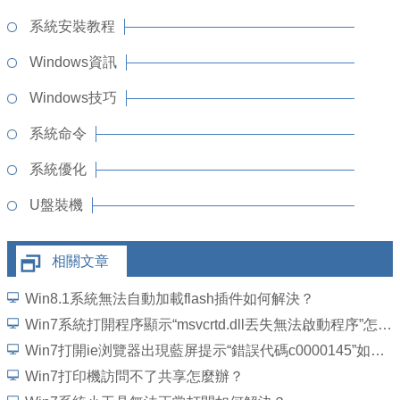
系統安裝教程
Windows資訊
Windows技巧
系統命令
系統優化
U盤裝機
相關文章
Win8.1系統無法自動加載flash插件如何解決？
Win7系統打開程序顯示“msvcrtd.dll丟失無法啟動程序”怎麼解決
Win7打開ie浏覽器出現藍屏提示“錯誤代碼c0000145”如何解決？
Win7打印機訪問不了共享怎麼辦？