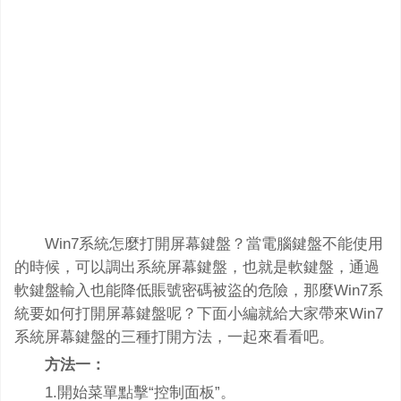
Win7系統怎麼打開屏幕鍵盤？當電腦鍵盤不能使用
的時候，可以調出系統屏幕鍵盤，也就是軟鍵盤，通過
軟鍵盤輸入也能降低賬號密碼被盜的危險，那麼Win7系
統要如何打開屏幕鍵盤呢？下面小編就給大家帶來Win7
系統屏幕鍵盤的三種打開方法，一起來看看吧。
方法一：
1.開始菜單點擊“控制面板”。