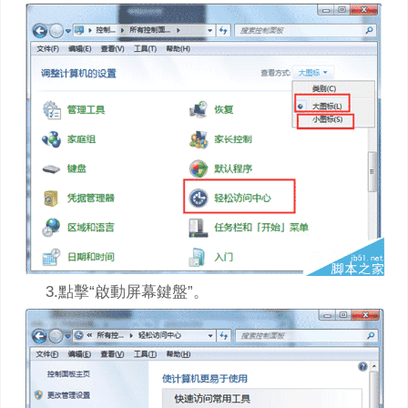
3.點擊“啟動屏幕鍵盤”。