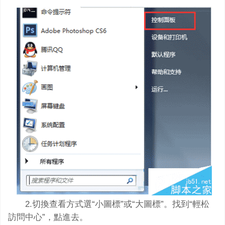
2.切換查看方式選“小圖標”或“大圖標”。找到“輕松
訪問中心”，點進去。