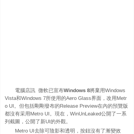
電腦店訊 微軟已宣布
Windows 8
將棄用Windows
Vista和Windows 7所使用的Aero Glass界面，改用Metr
o UI。但包括剛剛發布的Release Preview在內的預覽版
都沒有采用Metro UI。現在，WinUnLeaked公開了一系
列截圖，公開了新UI的外觀。
Metro UI去除可陰影和透明，按鈕沒有了漸變效