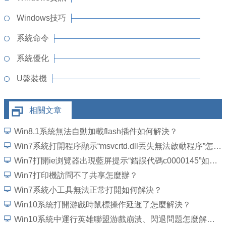
Windows技巧
系統命令
系統優化
U盤裝機
相關文章
Win8.1系統無法自動加載flash插件如何解決？
Win7系統打開程序顯示“msvcrtd.dll丟失無法啟動程序”怎麼解決
Win7打開ie浏覽器出現藍屏提示“錯誤代碼c0000145”如何解決？
Win7打印機訪問不了共享怎麼辦？
Win7系統小工具無法正常打開如何解決？
Win10系統打開游戲時鼠標操作延遲了怎麼解決？
Win10系統中運行英雄聯盟游戲崩潰、閃退問題怎麼解決？