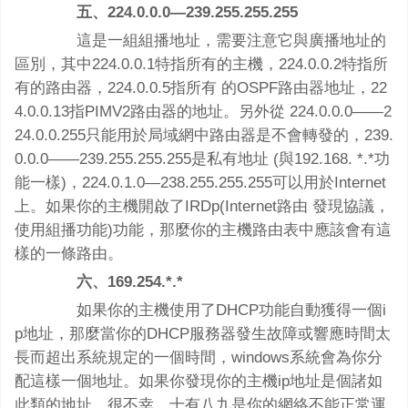
五、224.0.0.0—239.255.255.255
這是一組組播地址，需要注意它與廣播地址的
區別，其中224.0.0.1特指所有的主機，224.0.0.2特指所
有的路由器，224.0.0.5指所有 的OSPF路由器地址，22
4.0.0.13指PIMV2路由器的地址。另外從 224.0.0.0――2
24.0.0.255只能用於局域網中路由器是不會轉發的，239.
0.0.0――239.255.255.255是私有地址 (與192.168. *.*功
能一樣)，224.0.1.0—238.255.255.255可以用於Internet
上。如果你的主機開啟了IRDp(Internet路由 發現協議，
使用組播功能)功能，那麼你的主機路由表中應該會有這
樣的一條路由。
六、169.254.*.*
如果你的主機使用了DHCP功能自動獲得一個i
p地址，那麼當你的DHCP服務器發生故障或響應時間太
長而超出系統規定的一個時間，windows系統會為你分
配這樣一個地址。如果你發現你的主機ip地址是個諸如
此類的地址，很不幸，十有八九是你的網絡不能正常運