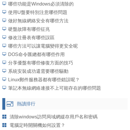
哪些功能是Windows必須清除的
使用U盤要特別注意哪些問題
做好無線網絡安全有哪些方法
硬盤故障有哪些征兆
修改注冊表有哪些誤區
哪些方法可以讓電腦變得更安全呢
DOS命令匯總都有哪些作用
分享優盤有哪些修復方面的技巧
系統安裝成功還需要哪些驅動
Linux郵件服務器都有哪些錯誤呢？
筆記本無線網絡連接不上可能存在的哪些問題
熱讀排行
清除windows訪問局域網緩存用戶名和密碼
電腦定時開關機如何設置？