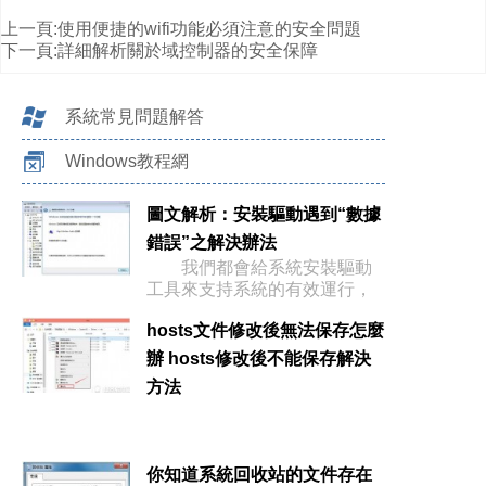
上一頁:
使用便捷的wifi功能必須注意的安全問題
下一頁:
詳細解析關於域控制器的安全保障
系統常見問題解答
Windows教程網
圖文解析：安裝驅動遇到“數據
錯誤”之解決辦法
我們都會給系統安裝驅動
工具來支持系統的有效運行，
但是運行
hosts文件修改後無法保存怎麼
辦 hosts修改後不能保存解決
方法
你知道系統回收站的文件存在