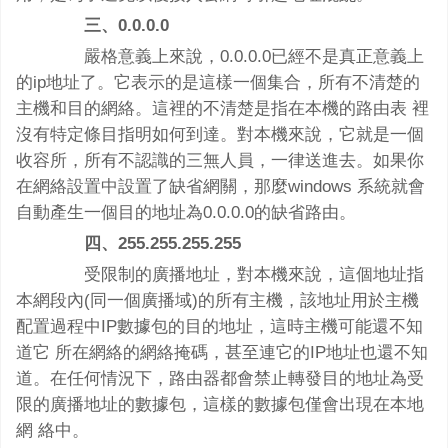
三、0.0.0.0
嚴格意義上來說，0.0.0.0已經不是真正意義上
的ip地址了。它表示的是這樣一個集合，所有不清楚的
主機和目的網絡。這裡的不清楚是指在本機的路由表 裡
沒有特定條目指明如何到達。對本機來說，它就是一個
收容所，所有不認識的三無人員，一律送進去。如果你
在網絡設置中設置了缺省網關，那麼windows 系統就會
自動產生一個目的地址為0.0.0.0的缺省路由。
四、255.255.255.255
受限制的廣播地址，對本機來說，這個地址指
本網段內(同一個廣播域)的所有主機，該地址用於主機
配置過程中IP數據包的目的地址，這時主機可能還不知
道它 所在網絡的網絡掩碼，甚至連它的IP地址也還不知
道。在任何情況下，路由器都會禁止轉發目的地址為受
限的廣播地址的數據包，這樣的數據包僅會出現在本地
網 絡中。