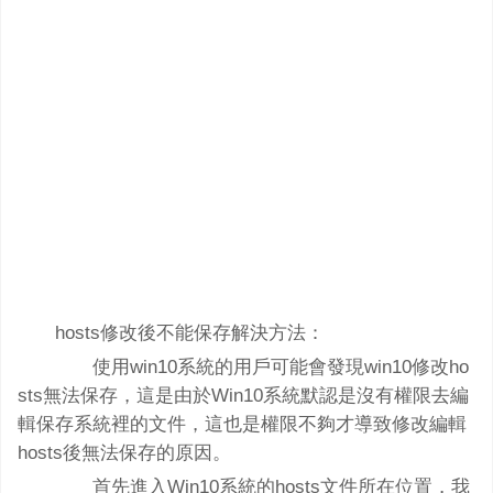
hosts修改後不能保存解決方法：
使用win10系統的用戶可能會發現win10修改ho
sts無法保存，這是由於Win10系統默認是沒有權限去編
輯保存系統裡的文件，這也是權限不夠才導致修改編輯
hosts後無法保存的原因。
首先進入Win10系統的hosts文件所在位置，我