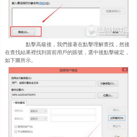
點擊高級後，我們接著在點擊理解查找，然後
在查找結果裡找到當前用戶的賬號，選中後點擊確定，
如下圖所示。