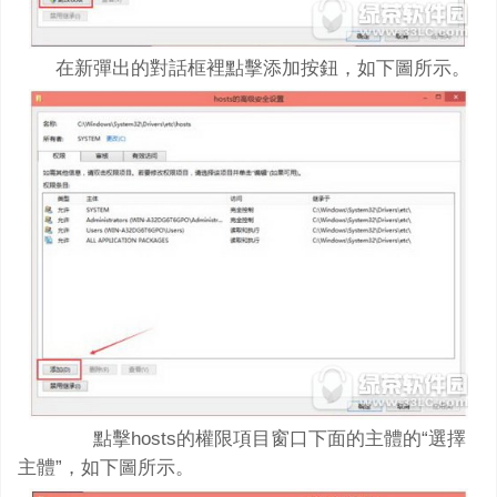
在新彈出的對話框裡點擊添加按鈕，如下圖所示。
點擊hosts的權限項目窗口下面的主體的“選擇
主體”，如下圖所示。