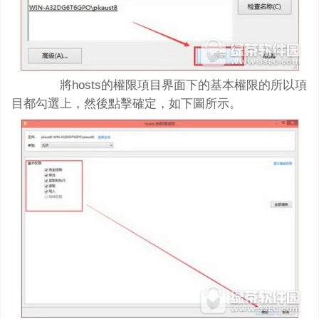
將hosts的權限項目界面下的基本權限的所以項
目都勾選上，然後點擊確定，如下圖所示。