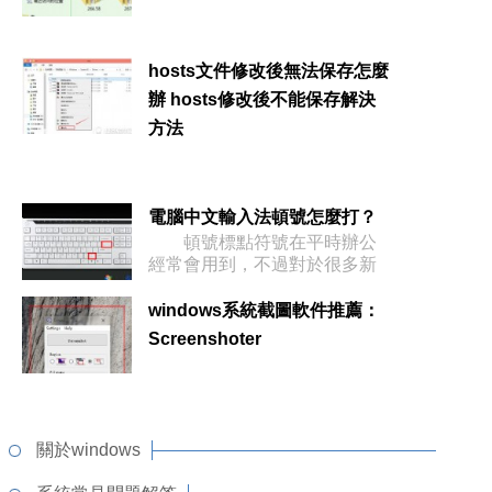
hosts文件修改後無法保存怎麼
辦 hosts修改後不能保存解決
方法
電腦中文輸入法頓號怎麼打？
頓號標點符號在平時辦公
經常會用到，不過對於很多新
手來說，
windows系統截圖軟件推薦：
Screenshoter
關於windows