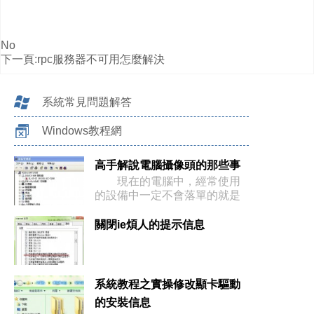
No
下一頁:
rpc服務器不可用怎麼解決
系統常見問題解答
Windows教程網
高手解說電腦攝像頭的那些事
現在的電腦中，經常使用
的設備中一定不會落單的就是
攝像頭了
關閉ie煩人的提示信息
系統教程之實操修改顯卡驅動
的安裝信息