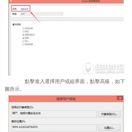
點擊進入選擇用戶或組界面，點擊高級，如下
圖所示。