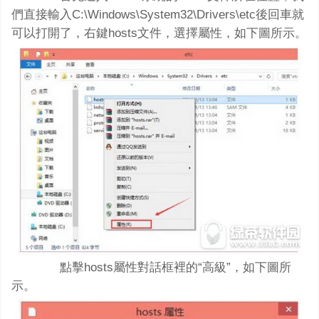
們直接輸入C:\Windows\System32\Drivers\etc後回車就
可以打開了，右鍵hosts文件，選擇屬性，如下圖所示。
點擊hosts屬性對話框裡的“高級”，如下圖所
示。