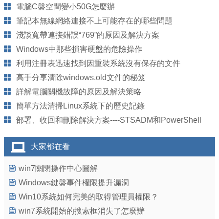
電腦C盤空間變小50G怎麼辦
筆記本無線網絡連接不上可能存在的哪些問題
淺談寬帶連接錯誤“769”的原因及解決方案
Windows中那些損害硬盤的危險操作
利用注冊表迅速找到因重裝系統沒有保存的文件
高手分享清除windows.old文件的秘笈
詳解電腦關機故障的原因及解決策略
簡單方法清掃Linux系統下的歷史記錄
部署、收回和刪除解決方案----STSADM和PowerShell
大家都在看
win7關閉操作中心圖解
Windows鍵盤事件權限提升漏洞
Win10系統如何完美的取得管理員權限？
win7系統開始的搜索框消失了怎麼辦