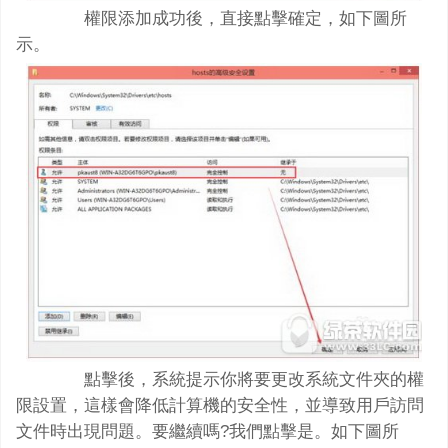
權限添加成功後，直接點擊確定，如下圖所
示。
點擊後，系統提示你將要更改系統文件夾的權
限設置，這樣會降低計算機的安全性，並導致用戶訪問
文件時出現問題。要繼續嗎?我們點擊是。如下圖所