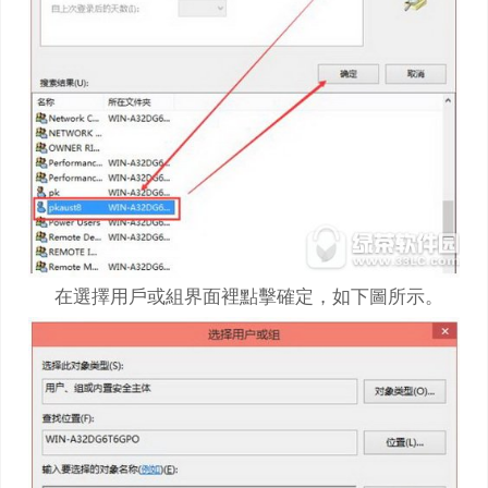
在選擇用戶或組界面裡點擊確定，如下圖所示。