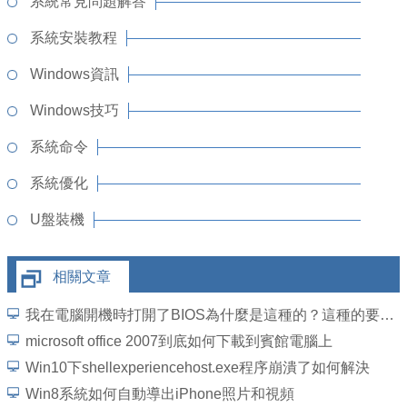
系統常見問題解答
系統安裝教程
Windows資訊
Windows技巧
系統命令
系統優化
U盤裝機
相關文章
我在電腦開機時打開了BIOS為什麼是這種的？這種的要怎麼修復系統？求解
microsoft office 2007到底如何下載到賓館電腦上
Win10下shellexperiencehost.exe程序崩潰了如何解決
Win8系統如何自動導出iPhone照片和視頻