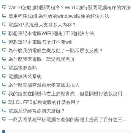
Win10怎麼強制關閉程序？Win10強行關閉電腦程序的方法
應用程序或dll 為無效的windows映像的解決方法
電腦XP系統最大支持多大內存？
聯想筆記本電腦WiFi開關打不開解決方法
聯想筆記本電腦怎麼打不開wifi
為什麼我的電腦主機啟動了一顯示屏沒反應？
為什麼我家電腦一玩游戲就黑屏
電腦電源過熱
電腦無法裝系統
為什麼電腦突然顯示麥克風未插入
我的鍵盤在開機時右上的燈會亮，但是開機好後就沒用了，重開電腦也一樣，並且不是鍵盤
玩LOL FPS低換電腦的什麼有用？
電腦系統經常崩潰怎麼辦？
一商店將某種平板電腦在進價的基礎上提高了百分之三十五標價，然後打出 九折酬賓，外