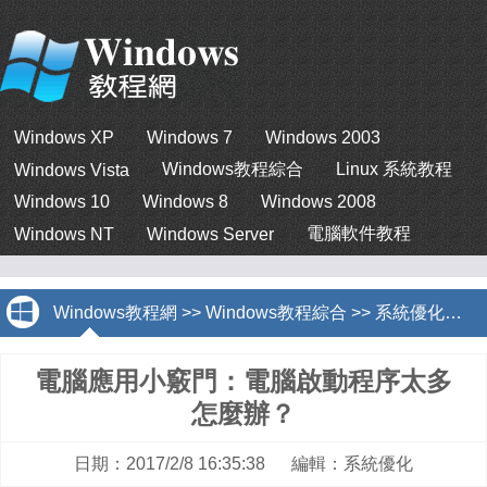
Windows XP
Windows 7
Windows 2003
Windows教程綜合
Linux 系統教程
Windows Vista
Windows 10
Windows 8
Windows 2008
電腦軟件教程
Windows NT
Windows Server
Windows教程網
>>
Windows教程綜合
>>
系統優化
>>
電腦應用小竅門：電腦啟動程序太多
怎麼辦？
日期：2017/2/8 16:35:38 編輯：系統優化