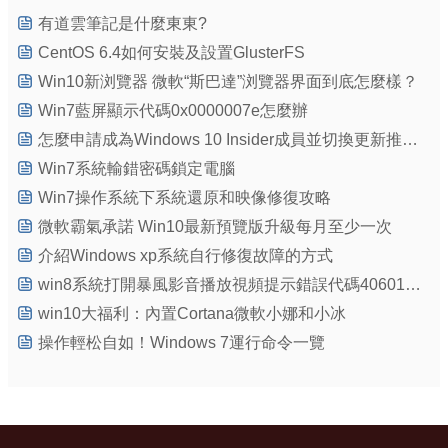
有道雲筆記是什麼東東?
CentOS 6.4如何安裝及設置GlusterFS
Win10新浏覽器 微軟“斯巴達”浏覽器界面到底怎麼樣？
Win7藍屏顯示代碼0x0000007e怎麼辦
怎麼申請成為Windows 10 Insider成員並切換更新推送周期？
Win7系統輸錯密碼鎖定電腦
Win7操作系統下系統還原和映像修復攻略
微軟霸氣承諾 Win10最新預覽版升級每月至少一次
介紹Windows xp系統自行修復故障的方式
win8系統打開暴風影音播放視頻提示錯誤代碼40601如何解決
win10大福利：內置Cortana微軟小娜和小冰
操作輕松自如！Windows 7運行命令一覽