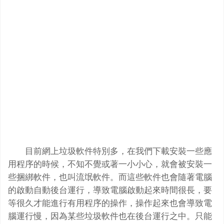
目前網上垃圾軟件特別多，在我們下載安裝一些應
用程序的時候，不知不覺或著一小小心，就會被安裝一
些捆綁軟件，也叫流氓軟件。而這些軟件也會隨著電腦
的啟動自動後台運行，導致電腦啟動起來時間很長，要
等很久才能進行有用程序的操作，操作起來也會導致電
腦運行慢，因為某些垃圾軟件也在後台運行之中。只能