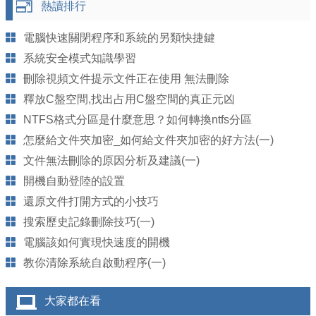
熱讀排行
電腦快速關閉程序和系統的另類快捷鍵
系統安全模式知識學習
刪除視頻文件提示文件正在使用 無法刪除
釋放C盤空間,找出占用C盤空間的真正元凶
NTFS格式分區是什麼意思？如何轉換ntfs分區
怎麼給文件夾加密_如何給文件夾加密的好方法(一)
文件無法刪除的原因分析及建議(一)
開機自動登陸的設置
還原文件打開方式的小技巧
搜索歷史記錄刪除技巧(一)
電腦該如何實現快速度的開機
教你清除系統自啟動程序(一)
大家都在看