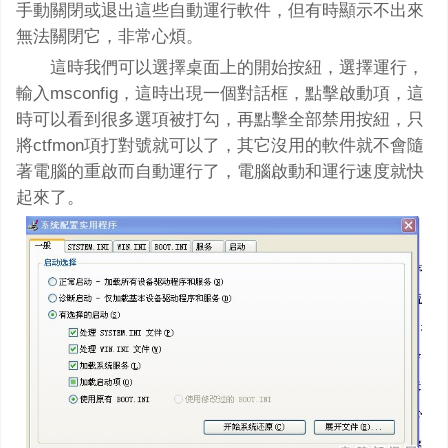
手動關閉或退出這些自動運行軟件，但有時顯示不出來
無法關閉它，非常心煩。
這時我們可以選擇桌面上的開始按紐，選擇運行，
輸入msconfig，這時出現一個對話框，點擊啟動項，這
時可以看到很多選項被打勾，再點擊全部禁用按紐，只
將ctfmon項打對號就可以了，其它沒用的軟件就不會隨
著電腦的重啟而自動運行了，電腦啟動和運行速度就快
起來了。