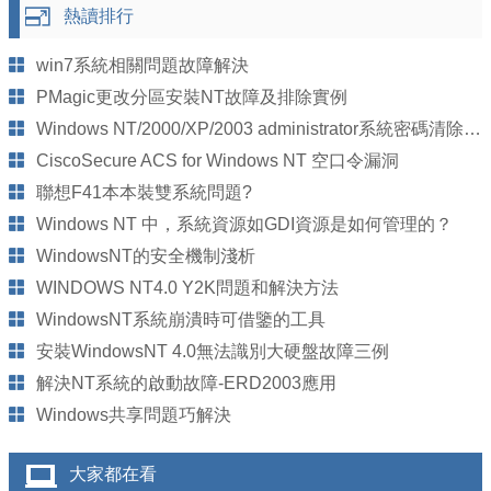
熱讀排行
win7系統相關問題故障解決
PMagic更改分區安裝NT故障及排除實例
Windows NT/2000/XP/2003 administrator系統密碼清除工具
CiscoSecure ACS for Windows NT 空口令漏洞
聯想F41本本裝雙系統問題?
Windows NT 中，系統資源如GDI資源是如何管理的？
WindowsNT的安全機制淺析
WINDOWS NT4.0 Y2K問題和解決方法
WindowsNT系統崩潰時可借鑒的工具
安裝WindowsNT 4.0無法識別大硬盤故障三例
解決NT系統的啟動故障-ERD2003應用
Windows共享問題巧解決
大家都在看