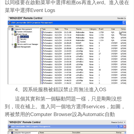
以同樣要在啟動菜單中選擇相應os再進入erd。進入後在
菜單中選擇Event Logs
4、因系統服務被錯誤禁止而無法進入OS
這個其實和第一個驅動問題一樣，只是剛剛沒想
到，現在補上。進入同一個地方選擇services，如圖，
將被禁用的Computer Browser設為Automatic自動