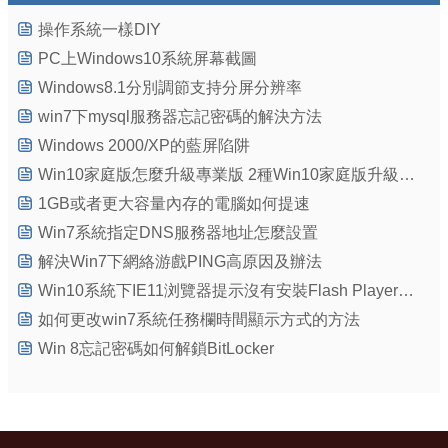
操作系統一樣DIY
PC上Windows10系統屏幕截圖
Windows8.1分別調節支持分屏分辨率
win7下mysql服務器忘記密碼的解決方法
Windows 2000/XP的藍屏陷阱
Win10家庭版怎麼升級專業版 2種Win10家庭版升級到專業版方法
1GB或者更大容量內存的電腦如何提速
Win7系統指定DNS服務器地址怎麼設置
解決Win7下網絡游戲PING高原因及辦法
Win10系統下IE11浏覽器提示沒有安裝Flash Player的原因分析及解決教程
如何更改win7系統任務欄時間顯示方式的方法
Win 8忘記密碼如何解鎖BitLocker