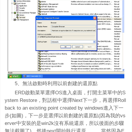
5、無法啟動時利用以前創建的還原點
ERD啟動菜單選擇OS進入桌面，打開主菜單中的S
ystem Restore，對話框中選擇Next下一步，再選擇Roll
back to an existing point created by windows進入下一
步(如圖)，下一步是選擇以前創建的還原點(因為我的vs
erver中安裝的是win2k沒有系統還原，所以後面的步驟
無法截圖了)，然後next開始執行還原、、、當然因為E