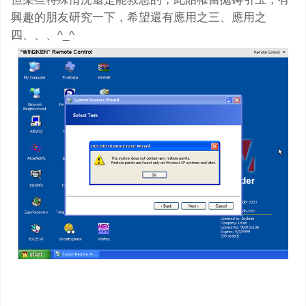
興趣的朋友研究一下，希望還有應用之三、應用之
四、、、^_^