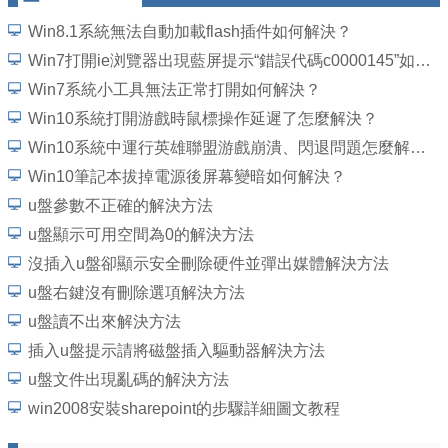
Win8.1系統無法自動加載flash插件如何解決？
Win7打開ie浏覽器出現藍屏提示“錯誤代碼c0000145”如何解決？
Win7系統小工具無法正常打開如何解決？
Win10系統打開游戲時鼠標操作延遲了怎麼解決？
Win10系統中運行英雄聯盟游戲崩潰、閃退問題怎麼解決？
Win10筆記本拔掉電源後屏幕變暗如何解決？
u盤參數不正確的解決方法
u盤顯示可用空間為0的解決方法
沒插入u盤卻顯示安全刪除硬件並彈出媒體解決方法
u盤右鍵沒有刪除選項解決方法
u盤讀不出來解決方法
插入u盤提示請將磁盤插入驅動器解決方法
u盤文件出現亂碼的解決方法
win2008安裝sharepoint的步驟詳細圖文教程