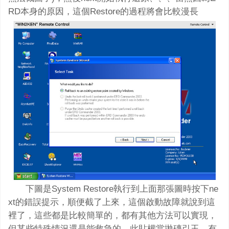
RD本身的原因，這個Restore的過程將會比較漫長
下圖是System Restore執行到上面那張圖時按下ne
xt的錯誤提示，順便截了上來，這個啟動故障就說到這
裡了，這些都是比較簡單的，都有其他方法可以實現，
但某些特殊情況還是能救急的，此貼權當拋磚引玉，有