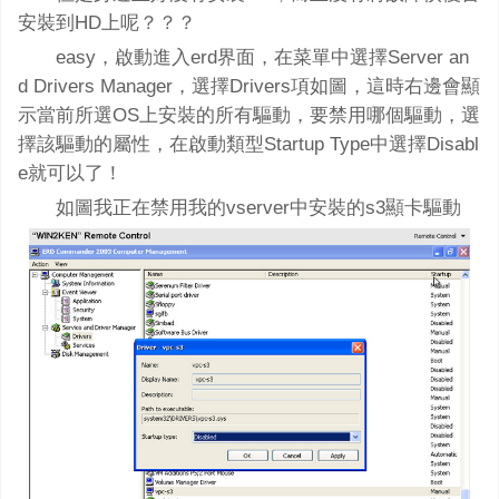
安裝到HD上呢？？？
easy，啟動進入erd界面，在菜單中選擇Server an
d Drivers Manager，選擇Drivers項如圖，這時右邊會顯
示當前所選OS上安裝的所有驅動，要禁用哪個驅動，選
擇該驅動的屬性，在啟動類型Startup Type中選擇Disabl
e就可以了！
如圖我正在禁用我的vserver中安裝的s3顯卡驅動