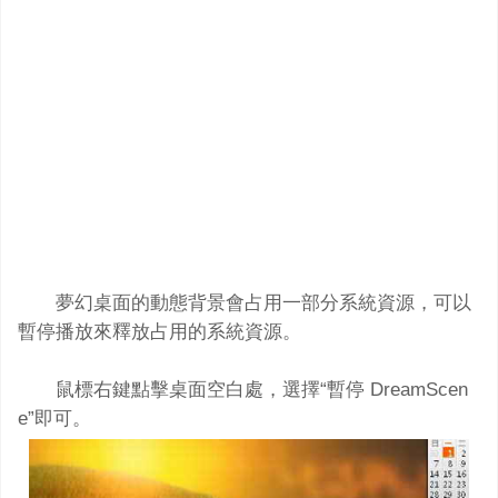
夢幻桌面的動態背景會占用一部分系統資源，可以
暫停播放來釋放占用的系統資源。
鼠標右鍵點擊桌面空白處，選擇“暫停 DreamScen
e”即可。