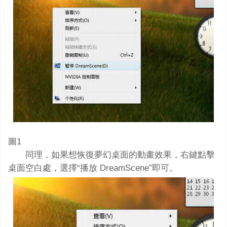
圖1
同理，如果想恢復夢幻桌面的動畫效果，右鍵點擊
桌面空白處，選擇“播放 DreamScene”即可。