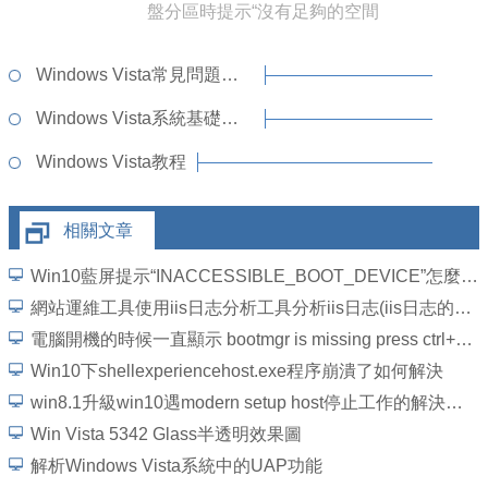
盤分區時提示“沒有足夠的空間
完
Windows Vista常見問題解答
Windows Vista系統基礎知識
Windows Vista教程
相關文章
Win10藍屏提示“INACCESSIBLE_BOOT_DEVICE”怎麼處理？
網站運維工具使用iis日志分析工具分析iis日志(iis日志的配置)
電腦開機的時候一直顯示 bootmgr is missing press ctrl+alt+der
Win10下shellexperiencehost.exe程序崩潰了如何解決
win8.1升級win10遇modern setup host停止工作的解決辦法
Win Vista 5342 Glass半透明效果圖
解析Windows Vista系統中的UAP功能