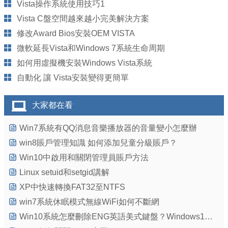
Vista操作系統使用技巧1
Vista C盤空間越來越小完美解決方案
修改Award Bios安裝OEM VISTA
微軟延長Vista和Windows 7系統生命周期
如何用虛擬機安裝Windows Vista系統
自動化 讓 Vista安裝變得更簡單
大家都在看
Win7系統有QQ消息音樂播放器的音量變小怎麼辦
win8賬戶管理知識 如何添加兒童分級賬戶？
Win10中啟用和關閉管理員賬戶方法
Linux setuid和setgid講解
XP中快速轉換FAT32至NTFS
win7系統休眠模式無線WiFi如何不斷網
Win10系統怎麼刪除ENG英語美式鍵盤？Windows10刪除ENG英語美式鍵盤圖文教程