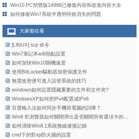
Win10 PC預覽版14986已修復內容和改進內容大全
如何修復Win7系統半透明特效消失的問題
大家都在看
[LINUX] scp 命令
Win7筆記本wifi熱點設置
如何加快Win10開機速度
使用BitLocker驅動器加密保護文件
無需改密便可進入設密系統的技巧
windows如何設置隱藏重要的文件和文件夾?
WindowsXP如何把IPv4配置成IPv6
百度輸入法如何同步手機與電腦的詞庫？
Win8 IE浏覽器如何關閉彈出是否關閉所有選項卡的警告
如何清除Win8.1系統無線連接記錄
cmd下的對xp防火牆的設置