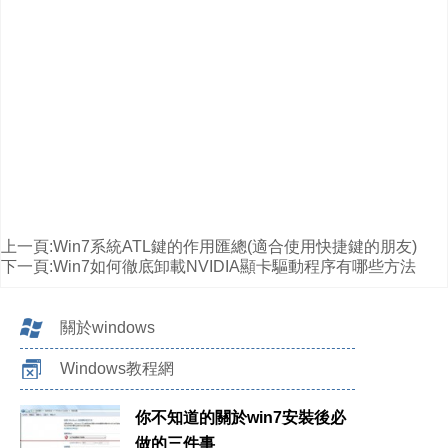
上一頁:
Win7系統ATL鍵的作用匯總(適合使用快捷鍵的朋友)
下一頁:
Win7如何徹底卸載NVIDIA顯卡驅動程序有哪些方法
關於windows
Windows教程網
你不知道的關於win7安裝後必
做的三件事