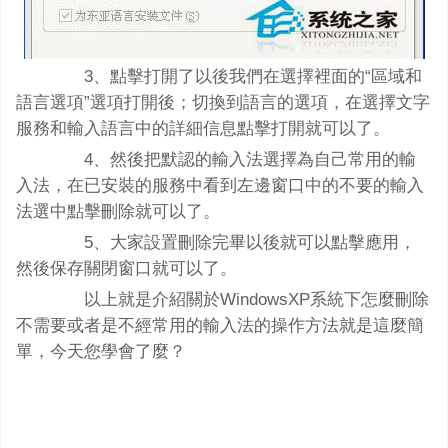
3、點擊打開了以後我們在選擇裡面的“區域和
語言選項”選項打開後；切換到語言的選項，在選擇文字
服務和輸入語言中的詳細信息點擊打開就可以了。
4、然後把默認的輸入法選擇為自己常用的輸
入法，在已安裝的服務中看到左邊窗口中的不要的輸入
法選中點擊刪除就可以了。
5、大家設置刪除完畢以後就可以點擊應用，
然後保存關閉窗口就可以了。
以上就是介紹關於WindowsXP系統下怎麼刪除
不需要或者是不經常用的輸入法的操作方法就是這麼簡
單，今天您學會了麼？