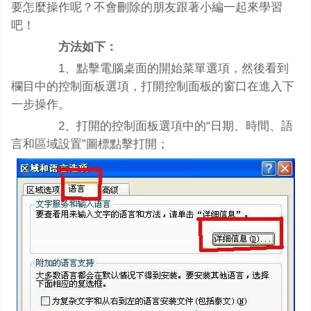
要怎麼操作呢？不會刪除的朋友跟著小編一起來學習
吧！
方法如下：
1、點擊電腦桌面的開始菜單選項，然後看到
欄目中的控制面板選項，打開控制面板的窗口在進入下
一步操作。
2、打開的控制面板選項中的“日期、時間、語
言和區域設置”圖標點擊打開；