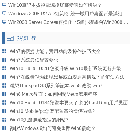
Win10筆記本拔掉電源後屏幕變暗如何解決？
Windows 2008 R2 AD組策略-統一域用戶桌面背景詳細圖文教程
Win2008 Server Core如何操作？5個步驟學會Win2008 Server Core操作
熱讀排行
Win7的便捷功能，實用功能及操作技巧大全
Win7系統最低配置要求
Win10 Build 10041怎麼升級 Win10最新系統更新升級方法步驟
Win7在線看視頻出現黑屏或白塊通常情況下的解決方法
聯想Thinkpad S3系列筆記本 win8 改裝 win7
Win8 Metro界面：如何關閉Metro應用程序
Win10 Build 10134預覽本要來了 將於Fast Ring用戶見面
Win10 Mobile/pc怎麼配置高的情侶磁鐵?
Win10怎麼屏蔽指定的網站?
微軟Windows 9如何避免重蹈Win8覆轍？