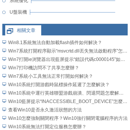
系統優化
U盤裝機
相關文章
Win8.1系統無法自動加載flash插件如何解決？
Win7系統打開程序顯示“msvcrtd.dll丟失無法啟動程序”怎麼解決
Win7打開ie浏覽器出現藍屏提示“錯誤代碼c0000145”如何解決？
Win7打印機訪問不了共享怎麼辦？
Win7系統小工具無法正常打開如何解決？
Win10系統打開游戲時鼠標操作延遲了怎麼解決？
Win10系統中運行英雄聯盟游戲崩潰、閃退問題怎麼解決？
Win10藍屏提示“INACCESSIBLE_BOOT_DEVICE”怎麼處理？
查看Win10是否永久激活狀態的方法
Win10怎麼強制關閉程序？Win10強行關閉電腦程序的方法
Win10系統無法打開定位服務怎麼辦？