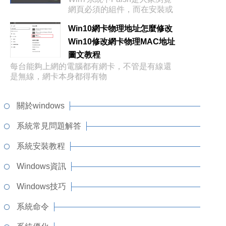
網頁必須的組件，而在安裝或
更新
Win10網卡物理地址怎麼修改
Win10修改網卡物理MAC地址
圖文教程
每台能夠上網的電腦都有網卡，不管是有線還
是無線，網卡本身都得有物
關於windows
系統常見問題解答
系統安裝教程
Windows資訊
Windows技巧
系統命令